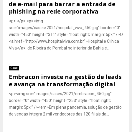
de e-mail para barrar a entrada de
phishing na rede corporativa
<p> </p> <p><img
src=”images/cases/2021/hospital_viva_450.jpg” border=”0″
width=”450″ height=”311″ style=”float: right; margin: 5px;” />O
<a href=”http://www.hospitalviva.com.br”>Hospital e Clínica
Viva</a>, de Ribeira do Pombal no interior da Bahia e...
Case
Embracon investe na gestão de leads
e avança na transformação digital
<p><img src=”images/cases/2021/embracon_450.jpg”
border=”0″ width=”450″ height=”253″ style=”float: right;
margin: 5px;” /><em>Em plena pandemia, solução de gestão
de vendas integra 2 mil vendedores das 120 filiais da...