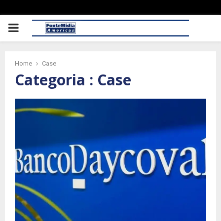
PRIMARY
MENU
Home
Case
Categoria : Case