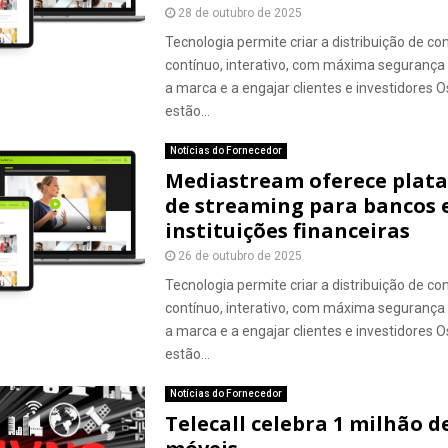
28 de outubro de 2025
Tecnologia permite criar a distribuição de c
contínuo, interativo, com máxima segurança 
a marca e a engajar clientes e investidores 
estão...
Notícias do Fornecedor
Mediastream oferece plat
de streaming para bancos 
instituições financeiras
26 de outubro de 2025
Tecnologia permite criar a distribuição de c
contínuo, interativo, com máxima segurança 
a marca e a engajar clientes e investidores 
estão...
Notícias do Fornecedor
Telecall celebra 1 milhão d