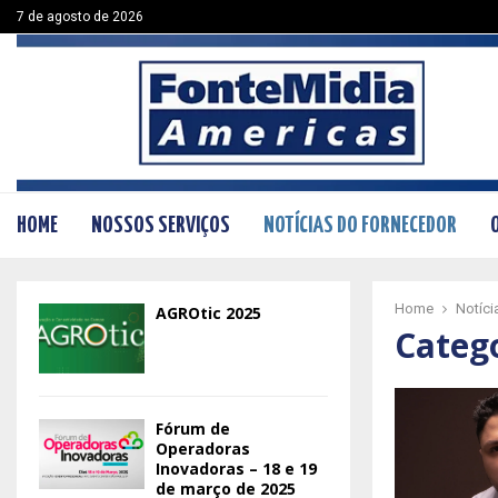
7 de agosto de 2026
HOME
NOSSOS SERVIÇOS
NOTÍCIAS DO FORNECEDOR
Home
Notíci
AGROtic 2025
Catego
Fórum de
Operadoras
Inovadoras – 18 e 19
de março de 2025