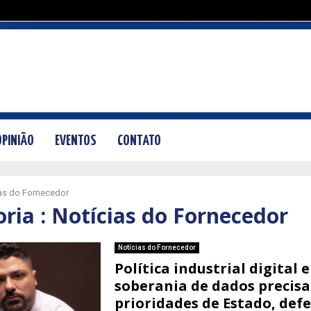
OPINIÃO
EVENTOS
CONTATO
as do Fornecedor
ria : Notícias do Fornecedor
Notícias do Fornecedor
Política industrial digital e
soberania de dados precis
prioridades de Estado, def