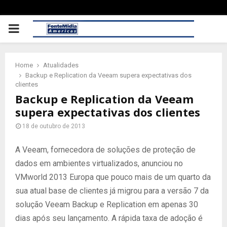
PRIMARY
MENU
Home
Atualidades
Backup e Replication da Veeam supera expectativas dos
clientes
Backup e Replication da Veeam
supera expectativas dos clientes
18 de outubro de 2013
A Veeam, fornecedora de soluções de proteção de
dados em ambientes virtualizados, anunciou no
VMworld 2013 Europa que pouco mais de um quarto da
sua atual base de clientes já migrou para a versão 7 da
solução Veeam Backup e Replication em apenas 30
dias após seu lançamento. A rápida taxa de adoção é