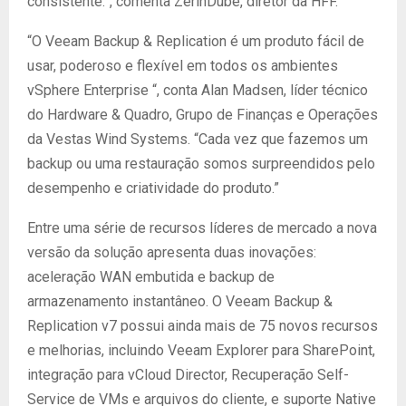
consistente.”, comenta ZerinDube, diretor da HFF.
“O Veeam Backup & Replication é um produto fácil de
usar, poderoso e flexível em todos os ambientes
vSphere Enterprise “, conta Alan Madsen, líder técnico
do Hardware & Quadro, Grupo de Finanças e Operações
da Vestas Wind Systems. “Cada vez que fazemos um
backup ou uma restauração somos surpreendidos pelo
desempenho e criatividade do produto.”
Entre uma série de recursos líderes de mercado a nova
versão da solução apresenta duas inovações:
aceleração WAN embutida e backup de
armazenamento instantâneo. O Veeam Backup &
Replication v7 possui ainda mais de 75 novos recursos
e melhorias, incluindo Veeam Explorer para SharePoint,
integração para vCloud Director, Recuperação Self-
Service de VMs e arquivos do cliente, e suporte Native