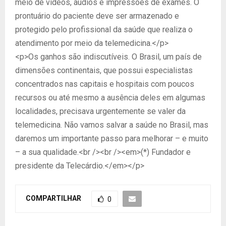
meio de vídeos, áudios e impressões de exames. O
prontuário do paciente deve ser armazenado e
protegido pelo profissional da saúde que realiza o
atendimento por meio da telemedicina.</p>
<p>Os ganhos são indiscutíveis. O Brasil, um país de
dimensões continentais, que possui especialistas
concentrados nas capitais e hospitais com poucos
recursos ou até mesmo a ausência deles em algumas
localidades, precisava urgentemente se valer da
telemedicina. Não vamos salvar a saúde no Brasil, mas
daremos um importante passo para melhorar – e muito
– a sua qualidade.<br /><br /><em>(*) Fundador e
presidente da Telecárdio.</em></p>
COMPARTILHAR
0