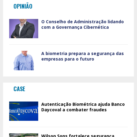
OPINIÃO
O Conselho de Administração lidando
com a Governança Cibernética
A biometria prepara a segurança das
empresas para o futuro
CASE
Autenticação Biométrica ajuda Banco
Daycoval a combater fraudes
Wilson Sons fortalece segurança