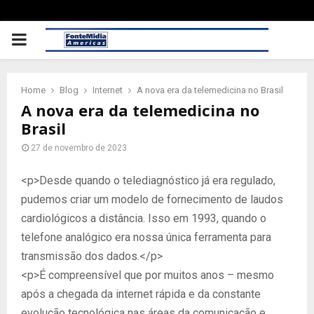
PRIMARY
MENU
Home
Blog
Internet
A nova era da telemedicina no Brasil
A nova era da telemedicina no
Brasil
27 de novembro de 2023
<p>Desde quando o telediagnóstico já era regulado,
pudemos criar um modelo de fornecimento de laudos
cardiológicos a distância. Isso em 1993, quando o
telefone analógico era nossa única ferramenta para
transmissão dos dados.</p>
<p>É compreensível que por muitos anos – mesmo
após a chegada da internet rápida e da constante
evolução tecnológica nas áreas da comunicação e